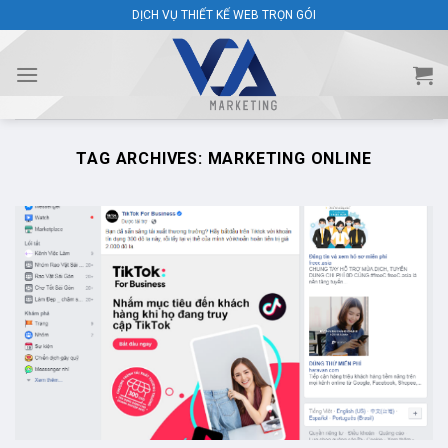
Skip
DỊCH VỤ THIẾT KẾ WEB TRỌN GÓI
to
content
TAG ARCHIVES:
MARKETING ONLINE