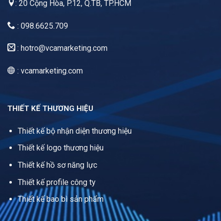
: 20 Cộng Hòa, P.12, Q.TB, TP.HCM
: 098.6625.709
:
hotro@vcamarketing.com
: vcamarketing.com
THIẾT KẾ THƯƠNG HIỆU
Thiết kế bộ nhận diện thương hiệu
Thiết kế logo thương hiệu
Thiết kế hồ sơ năng lực
Thiết kế profile công ty
Thiết kế bao bì sản phẩm