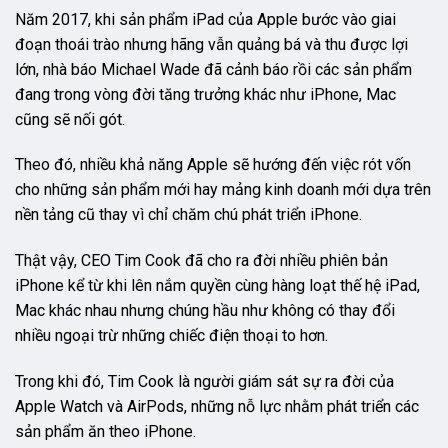
Năm 2017, khi sản phẩm iPad của Apple bước vào giai
đoạn thoái trào nhưng hãng vẫn quảng bá và thu được lợi
lớn, nhà báo Michael Wade đã cảnh báo rồi các sản phẩm
đang trong vòng đời tăng trưởng khác như iPhone, Mac
cũng sẽ nối gót.
Theo đó, nhiều khả năng Apple sẽ hướng đến việc rót vốn
cho những sản phẩm mới hay mảng kinh doanh mới dựa trên
nền tảng cũ thay vì chỉ chăm chú phát triển iPhone.
Thật vậy, CEO Tim Cook đã cho ra đời nhiều phiên bản
iPhone kể từ khi lên nắm quyền cùng hàng loạt thế hệ iPad,
Mac khác nhau nhưng chúng hầu như không có thay đổi
nhiều ngoại trừ những chiếc điện thoại to hơn.
Trong khi đó, Tim Cook là người giám sát sự ra đời của
Apple Watch và AirPods, những nỗ lực nhằm phát triển các
sản phẩm ăn theo iPhone.