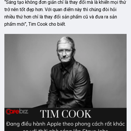
“Sáng tạo không đơn giản chỉ là thay đổi mà là khiến mọi thứ
trở nên tốt đẹp hơn. Với quan điểm này thì chúng đòi hỏi
nhiều thứ hơn chỉ là thay đổi sản phẩm cũ và đưa ra sản
phẩm mới”, Tim Cook cho biết.