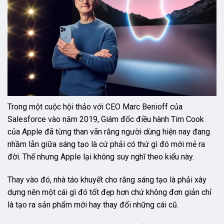
Trong một cuộc hội thảo với CEO Marc Benioff của
Salesforce vào năm 2019, Giám đốc điều hành Tim Cook
của Apple đã từng than vãn rằng người dùng hiện nay đang
nhầm lẫn giữa sáng tạo là cứ phải có thứ gì đó mới mẻ ra
đời. Thế nhưng Apple lại không suy nghĩ theo kiểu này.
Thay vào đó, nhà táo khuyết cho rằng sáng tạo là phải xây
dựng nên một cái gì đó tốt đẹp hơn chứ không đơn giản chỉ
là tạo ra sản phẩm mới hay thay đổi những cái cũ.