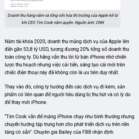
Doanh thu hàng năm và tổng vốn hóa thị trường của Apple kể từ
khi CEO Tim Cook nắm quyền. Nguồn ảnh: CNN
Năm tài khóa 2020, doanh thu mảng dịch vụ của Apple lên
đến gần 53,8 tỷ USD, tương đương 20% tổng số doanh thu
toàn công ty. Dù hãng vẫn thu lời từ bán iPhone nhờ chiến
lược thu hoạch nhưng việc cải tiến, sáng tạo cái mới trên
chiếc điện thoại này đã không còn là ưu tiên duy nhất.
Thay vào đó, công ty hướng đến các dịch vụ đi kèm, sản
phẩm có liên quan để người tiêu dùng bị thu hút và có lý do
để thay mới iPhone.
“Tim Cook vẫn để mảng iPhone chạy như bình thường nhưng
chuyển hướng tập trung hơn cho phát triển dịch vụ trên nền
tảng có sẵn”. Chuyên gia Bailey của FBB nhận định.