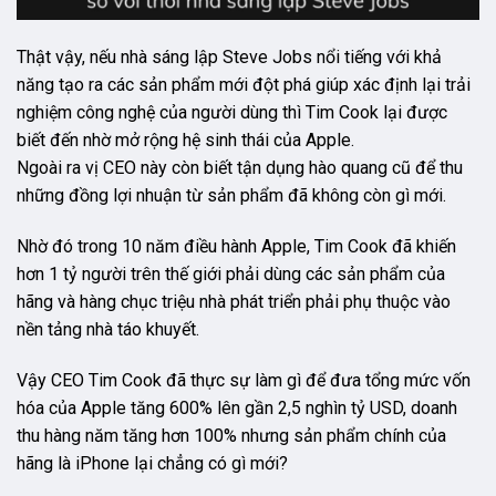
Thật vậy, nếu nhà sáng lập Steve Jobs nổi tiếng với khả
năng tạo ra các sản phẩm mới đột phá giúp xác định lại trải
nghiệm công nghệ của người dùng thì Tim Cook lại được
biết đến nhờ mở rộng hệ sinh thái của Apple.
Ngoài ra vị CEO này còn biết tận dụng hào quang cũ để thu
những đồng lợi nhuận từ sản phẩm đã không còn gì mới.
Nhờ đó trong 10 năm điều hành Apple, Tim Cook đã khiến
hơn 1 tỷ người trên thế giới phải dùng các sản phẩm của
hãng và hàng chục triệu nhà phát triển phải phụ thuộc vào
nền tảng nhà táo khuyết.
Vậy CEO Tim Cook đã thực sự làm gì để đưa tổng mức vốn
hóa của Apple tăng 600% lên gần 2,5 nghìn tỷ USD, doanh
thu hàng năm tăng hơn 100% nhưng sản phẩm chính của
hãng là iPhone lại chẳng có gì mới?