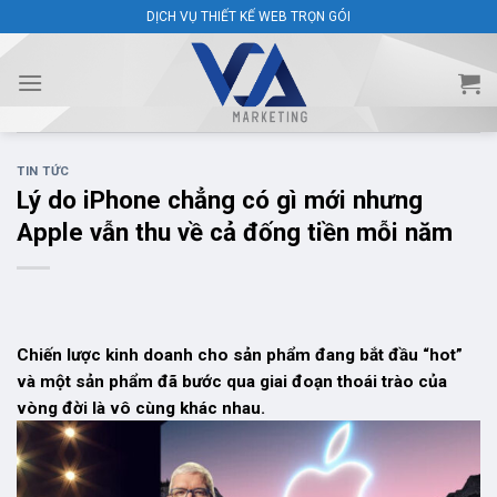
Skip
DỊCH VỤ THIẾT KẾ WEB TRỌN GÓI
to
content
TIN TỨC
Lý do iPhone chẳng có gì mới nhưng
Apple vẫn thu về cả đống tiền mỗi năm
Chiến lược kinh doanh cho sản phẩm đang bắt đầu “hot”
và một sản phẩm đã bước qua giai đoạn thoái trào của
vòng đời là vô cùng khác nhau.