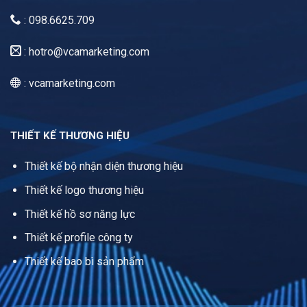
: 098.6625.709
:
hotro@vcamarketing.com
: vcamarketing.com
THIẾT KẾ THƯƠNG HIỆU
Thiết kế bộ nhận diện thương hiệu
Thiết kế logo thương hiệu
Thiết kế hồ sơ năng lực
Thiết kế profile công ty
Thiết kế bao bì sản phẩm