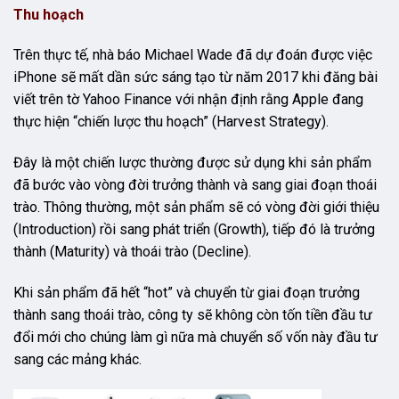
Thu hoạch
Trên thực tế, nhà báo Michael Wade đã dự đoán được việc
iPhone sẽ mất dần sức sáng tạo từ năm 2017 khi đăng bài
viết trên tờ Yahoo Finance với nhận định rằng Apple đang
thực hiện “chiến lược thu hoạch” (Harvest Strategy).
Đây là một chiến lược thường được sử dụng khi sản phẩm
đã bước vào vòng đời trưởng thành và sang giai đoạn thoái
trào. Thông thường, một sản phẩm sẽ có vòng đời giới thiệu
(Introduction) rồi sang phát triển (Growth), tiếp đó là trưởng
thành (Maturity) và thoái trào (Decline).
Khi sản phẩm đã hết “hot” và chuyển từ giai đoạn trưởng
thành sang thoái trào, công ty sẽ không còn tốn tiền đầu tư
đổi mới cho chúng làm gì nữa mà chuyển số vốn này đầu tư
sang các mảng khác.