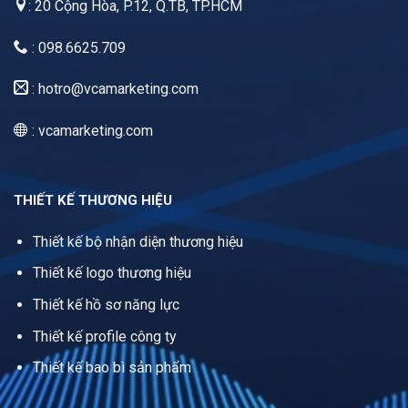
: 20 Cộng Hòa, P.12, Q.TB, TP.HCM
: 098.6625.709
:
hotro@vcamarketing.com
: vcamarketing.com
THIẾT KẾ THƯƠNG HIỆU
Thiết kế bộ nhận diện thương hiệu
Thiết kế logo thương hiệu
Thiết kế hồ sơ năng lực
Thiết kế profile công ty
Thiết kế bao bì sản phẩm