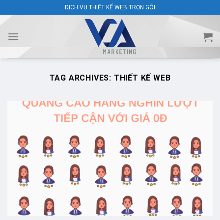
Skip
DỊCH VỤ THIẾT KẾ WEB TRỌN GÓI
to
content
TAG ARCHIVES:
THIẾT KẾ WEB