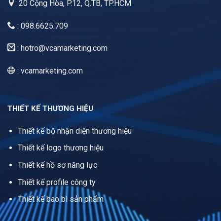
: 20 Cộng Hòa, P.12, Q.TB, TP.HCM
: 098.6625.709
:
hotro@vcamarketing.com
: vcamarketing.com
THIẾT KẾ THƯƠNG HIỆU
Thiết kế bộ nhận diện thương hiệu
Thiết kế logo thương hiệu
Thiết kế hồ sơ năng lực
Thiết kế profile công ty
Thiết kế bao bì sản phẩm