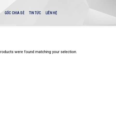
GÓC CHIA SẺ
TIN TỨC
LIÊN HỆ
roducts were found matching your selection.